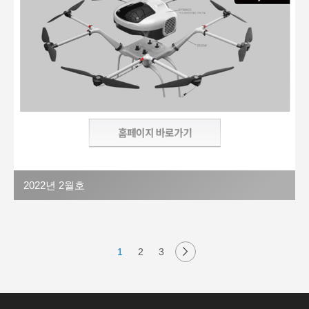
2022년 2월호
1
2
3