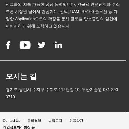
산그룹의 지속 가능한 성장 동력입니다. 건물용 연료전지와 수소
드론 시장을 넘어서 건설기계, 선박, UAM, RE100 솔루션 등 다
양한 Application으로의 확장을 통해 글로벌 탄소중립의 실현에
이바지하기 위해 노력하고 있습니다.
오시는 길
경기도 용인시 수지구 수지로 112번길 10, 두산기술원 031 290
0710
Contact Us
윤리경영
법적고지
이용약관
개인정보처리방침 등