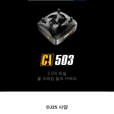
2.1억 픽셀
풀 프레임 틸트 카메라
DJ25 사양