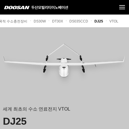
목적 수소충전장비
DS30W
DT30X
DS035CCD
DJ25
VTOL
세계 최초의 수소 연료전지 VTOL
DJ25