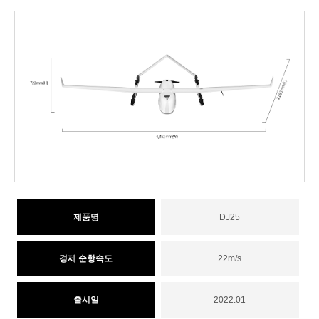
제품명
DJ25
경제 순항속도
22m/s
출시일
2022.01