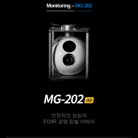
Monitoring –
MG-202
안정적인 성능의
EO/IR 경량 짐벌 카메라