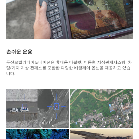
손쉬운 운용
두산모빌리티이노베이션은 휴대용 타블렛, 이동형 지상관제시스템, 차
량/기지 지상 관제소를 포함한 다양한 비행제어 옵션을 제공하고 있습
니다.