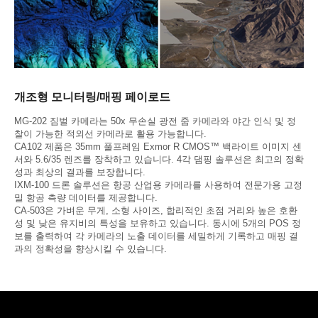
개조형 모니터링/매핑 페이로드
MG-202 짐벌 카메라는 50x 무손실 광전 줌 카메라와 야간 인식 및 정
찰이 가능한 적외선 카메라로 활용 가능합니다.
CA102 제품은 35mm 풀프레임 Exmor R CMOS™ 백라이트 이미지 센
서와 5.6/35 렌즈를 장착하고 있습니다. 4각 댐핑 솔루션은 최고의 정확
성과 최상의 결과를 보장합니다.
IXM-100 드론 솔루션은 항공 산업용 카메라를 사용하여 전문가용 고정
밀 항공 측량 데이터를 제공합니다.
CA-503은 가벼운 무게, 소형 사이즈, 합리적인 초점 거리와 높은 호환
성 및 낮은 유지비의 특성을 보유하고 있습니다. 동시에 5개의 POS 정
보를 출력하여 각 카메라의 노출 데이터를 세밀하게 기록하고 매핑 결
과의 정확성을 향상시킬 수 있습니다.