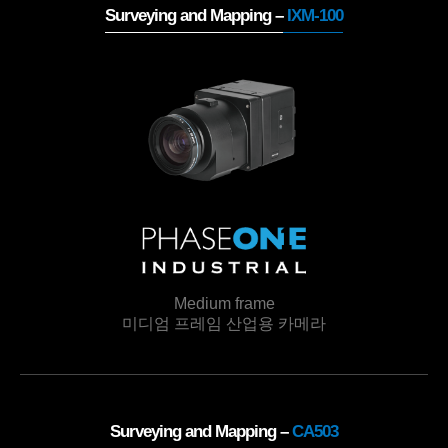
Surveying and Mapping –
IXM-100
Medium frame
미디엄 프레임 산업용 카메라
Surveying and Mapping –
CA503